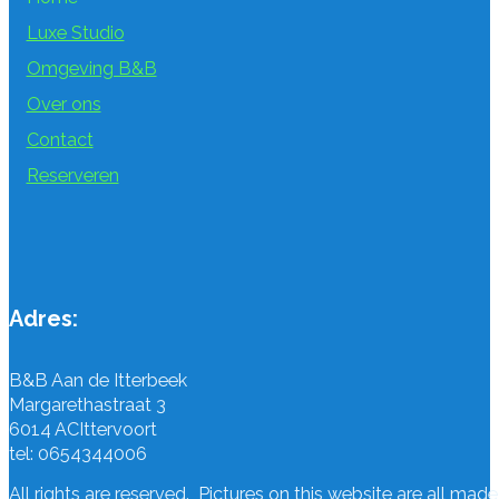
Luxe Studio
Omgeving B&B
Over ons
Contact
Reserveren
Adres:
B&B Aan de Itterbeek
Margarethastraat 3
6014 AC
Ittervoort
tel: 0654344006
All rights are reserved. Pictures on this website are all mad