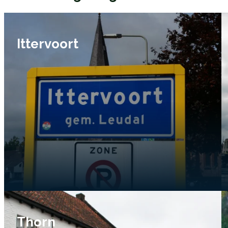
Ittervoort
Thorn