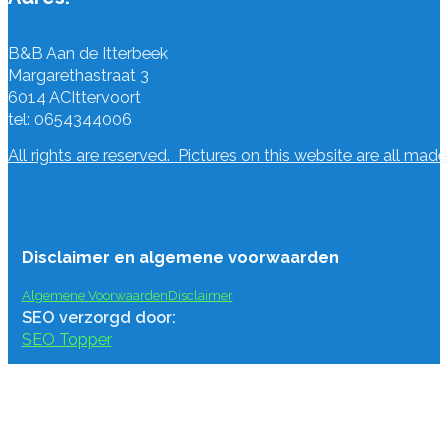
B&B Aan de Itterbeek
Margarethastraat 3
6014 AC
Ittervoort
tel: 0654344006
All rights are reserved. Pictures on this website are all mad
Disclaimer en algemene voorwaarden
Algemene Voorwaarden
Disclaimer
SEO verzorgd door:
SEO Topper